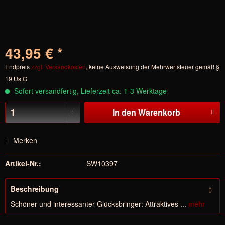
43,95 € *
Endpreis
zzgl. Versandkosten
, keine Ausweisung der Mehrwertsteuer gemäß §
19 UstG
Sofort versandfertig, Lieferzeit ca. 1-3 Werktage
In den
Warenkorb
Merken
Artikel-Nr.:
SW10397
Beschreibung
Schöner und interessanter Glücksbringer: Attraktives ...
mehr